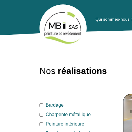
Qui sommes-nous 
Nos
réalisations
Bardage
Charpente métallique
Peinture intérieure