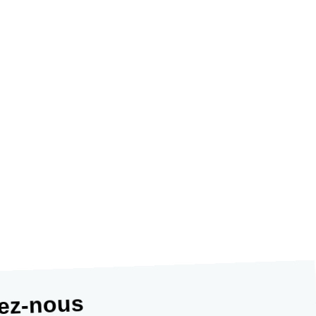
tez-nous