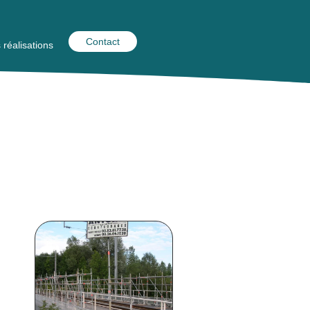
Contact
 réalisations