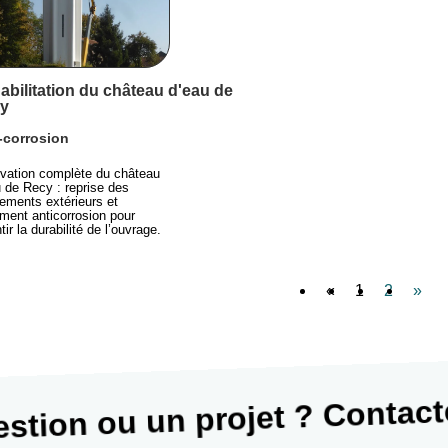
abilitation du château d'eau de
y
-corrosion
vation complète du château
 de Recy : reprise des
ements extérieurs et
ement anticorrosion pour
tir la durabilité de l’ouvrage.
«
1
2
»
stion ou un projet ? Contac