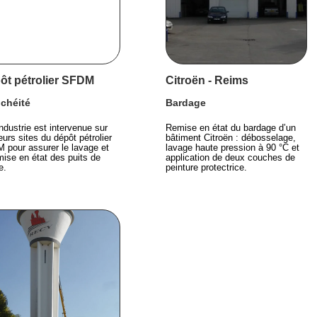
ôt pétrolier SFDM
Citroën - Reims
chéité
Bardage
dustrie est intervenue sur
Remise en état du bardage d’un
eurs sites du dépôt pétrolier
bâtiment Citroën : débosselage,
 pour assurer le lavage et
lavage haute pression à 90 °C et
mise en état des puits de
application de deux couches de
e.
peinture protectrice.