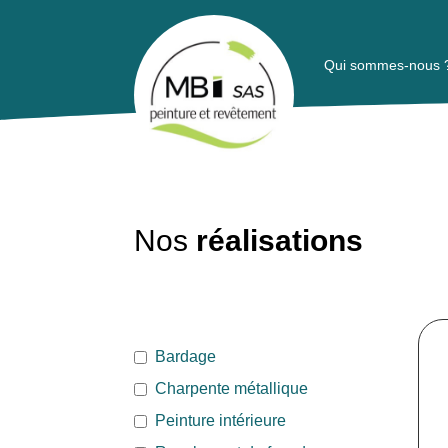
Qui sommes-nous 
Nos
réalisations
Bardage
Charpente métallique
Peinture intérieure