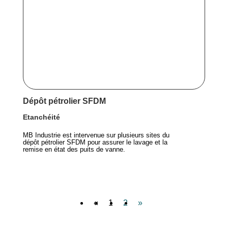
Dépôt pétrolier SFDM
Etanchéité
MB Industrie est intervenue sur plusieurs sites du
dépôt pétrolier SFDM pour assurer le lavage et la
remise en état des puits de vanne.
«
1
2
»